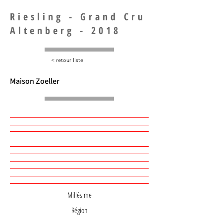
Riesling - Grand Cru
Altenberg - 2018
< retour liste
Maison Zoeller
Millésime
Région