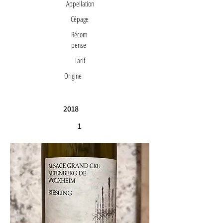
Appellation
Cépage
Récom
pense
Tarif
Origine
2018
1