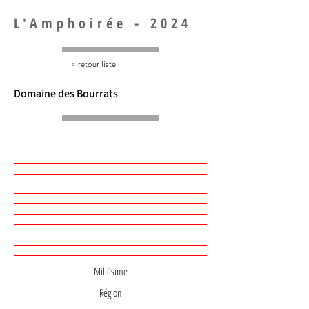
L'Amphoirée - 2024
< retour liste
Domaine des Bourrats
Millésime
Région