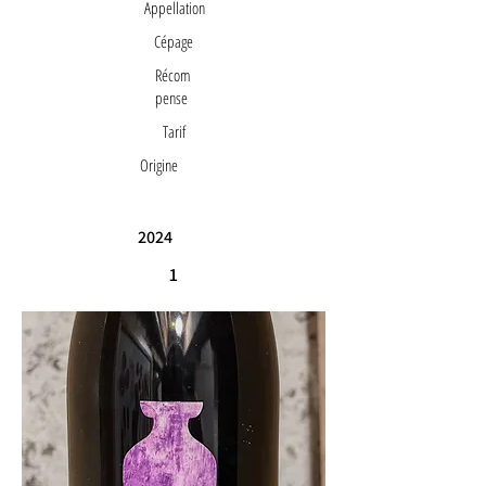
Appellation
Cépage
Récom
pense
Tarif
Origine
2024
1