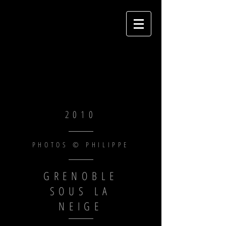
2010
PHOTOS © PHILIPPE
GRENOBLE
SOUS LA
NEIGE